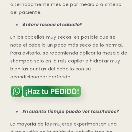
alternadamente mes de por medio o a criterio
del paciente.
Antera reseca el cabello?
En los cabellos muy secos, es posible que se
note el cabello un poco más seco de lo normal.
Para evitarlo, se recomienda aplicar la mezcla de
shampoo solo en la raíz capilar e hidratar muy
bien las puntas del cabello con su
acondicionador preferido.
En cuanto tiempo puedo ver resultados?
La mayoría de las mujeres experimentan una
disminución en la caída del cabello tras las