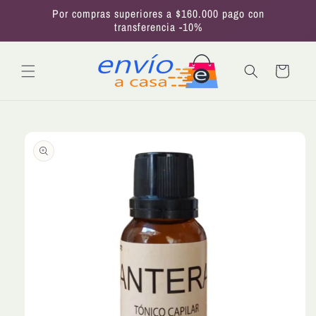
Ir
Por compras superiores a $160.000 pago con
directamente
transferencia -10%
al contenido
Carrito
Ir
directamente
a la
información
del producto