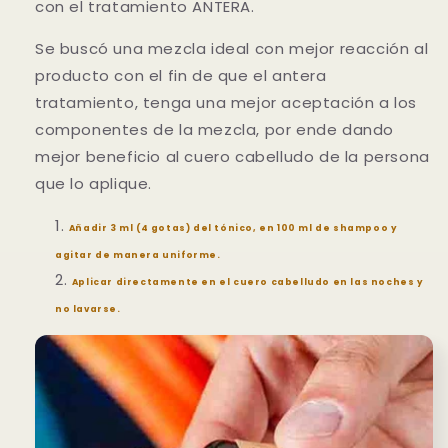
con el tratamiento ANTERA.
Se buscó una mezcla ideal con mejor reacción al
producto con el fin de que el antera
tratamiento, tenga una mejor aceptación a los
componentes de la mezcla, por ende dando
mejor beneficio al cuero cabelludo de la persona
que lo aplique.
Añadir 3 ml (4 gotas) del tónico, en 100 ml de shampoo y
agitar de manera uniforme.
Aplicar directamente en el cuero cabelludo en las noches y
no lavarse.