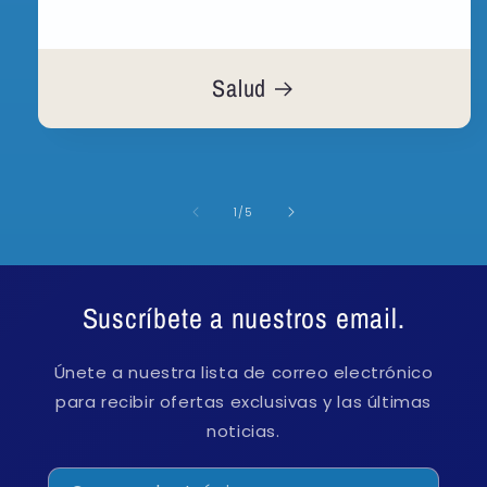
Salud
de
1
/
5
Suscríbete a nuestros email.
Únete a nuestra lista de correo electrónico
para recibir ofertas exclusivas y las últimas
noticias.