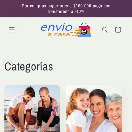
Ir
Por compras superiores a $160.000 pago con
directamente
transferencia -10%
al contenido
Carrito
Categorías