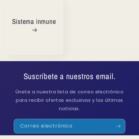
Sistema inmune
Suscríbete a nuestros email.
Únete a nuestra lista de correo electrónico
para recibir ofertas exclusivas y las últimas
noticias.
Correo electrónico