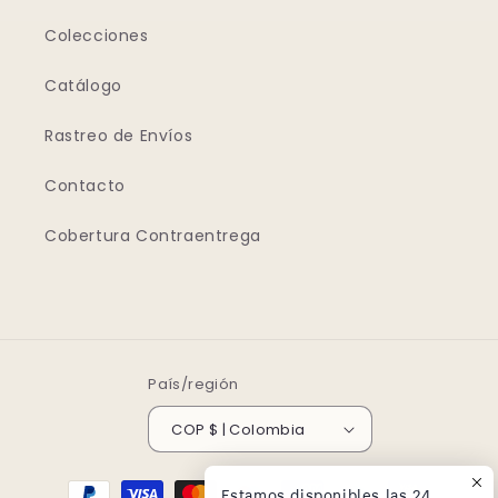
Colecciones
Catálogo
Rastreo de Envíos
Contacto
Cobertura Contraentrega
País/región
COP $ | Colombia
Formas
Estamos disponibles las 24