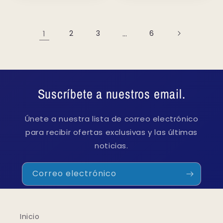
1
2
3
…
6
Suscríbete a nuestros email.
Únete a nuestra lista de correo electrónico
para recibir ofertas exclusivas y las últimas
noticias.
Correo electrónico
Inicio