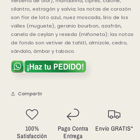
verbena de olor), mandarina, ciprés, calone,
cilantro, estragón y salvia; las notas de corazón
son flor de loto azul, nuez moscada, lirio de los
valles (muguete), geranio bourbon, azafrán,
canela de ceylan y reseda (miñoneta); las notas
de fondo son vetiver de tahití, almizcle, cedro,
sándalo, ámbar y tabaco.
Compartir
100%
Pago Contra
Envío GRATIS*
Satisfacción
Entrega