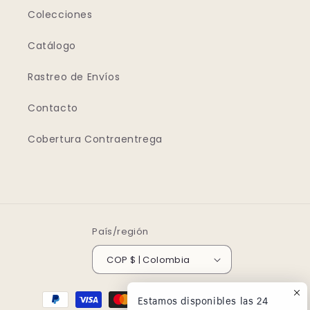
Colecciones
Catálogo
Rastreo de Envíos
Contacto
Cobertura Contraentrega
País/región
COP $ | Colombia
Formas
Estamos disponibles las 24