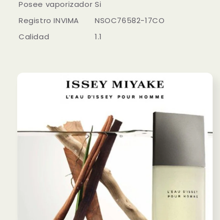
Posee vaporizador
Si
Registro INVIMA
NSOC76582-17CO
Calidad
1.1