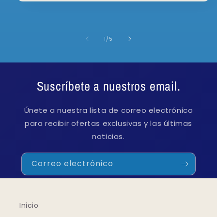
de
1
/
5
Suscríbete a nuestros email.
Únete a nuestra lista de correo electrónico
para recibir ofertas exclusivas y las últimas
noticias.
Correo electrónico
Inicio