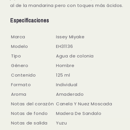
al de la mandarina pero con toques más ácidos.
Especificaciones
Marca
Issey Miyake
Modelo
EH31136
Tipo
Agua de colonia
Género
Hombre
Contenido
125 ml
Formato
Individual
Aroma
Amaderado
Notas del corazón
Canela Y Nuez Moscada
Notas de fondo
Madera De Sandalo
Notas de salida
Yuzu