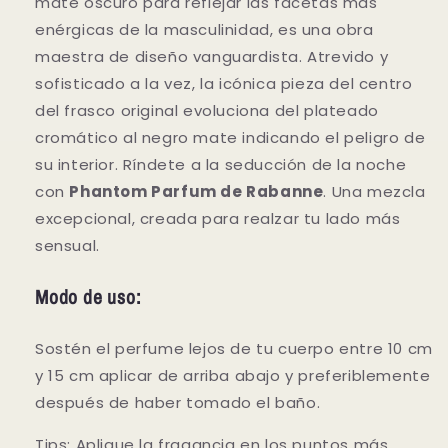
mate oscuro para reflejar las facetas más
enérgicas de la masculinidad, es una obra
maestra de diseño vanguardista. Atrevido y
sofisticado a la vez, la icónica pieza del centro
del frasco original evoluciona del plateado
cromático al negro mate indicando el peligro de
su interior. Ríndete a la seducción de la noche
con
Phantom Parfum de Rabanne
. Una mezcla
excepcional, creada para realzar tu lado más
sensual.
Modo de uso:
Sostén el perfume lejos de tu cuerpo entre 10 cm
y 15 cm aplicar de arriba abajo y preferiblemente
después de haber tomado el baño.
Tips: Aplique la fragancia en los puntos más