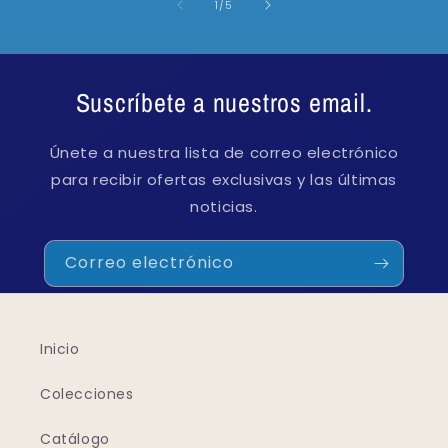
de
1
/
5
Suscríbete a nuestros email.
Únete a nuestra lista de correo electrónico
para recibir ofertas exclusivas y las últimas
noticias.
Correo electrónico
Inicio
Colecciones
Catálogo