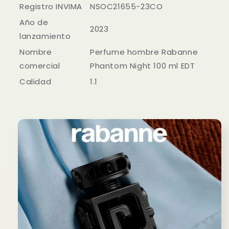
Registro INVIMA
NSOC21655-23CO
Año de
2023
lanzamiento
Nombre
Perfume hombre Rabanne
comercial
Phantom Night 100 ml EDT
Calidad
1.1