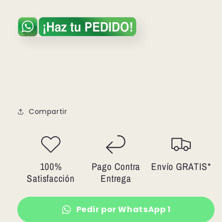
Compartir
100%
Pago Contra
Envío GRATIS*
Satisfacción
Entrega
Pedir por WhatsApp 1