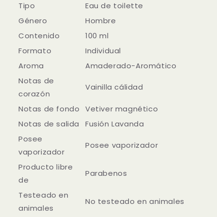
Tipo
Eau de toilette
Género
Hombre
Contenido
100 ml
Formato
Individual
Aroma
Amaderado-Aromático
Notas de
Vainilla cálidad
corazón
Notas de fondo
Vetiver magnético
Notas de salida
Fusión Lavanda
Posee
Posee vaporizador
vaporizador
Producto libre
Parabenos
de
Testeado en
No testeado en animales
animales