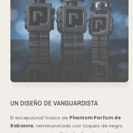
UN DISEÑO DE VANGUARDISTA
El excepcional frasco de
Phantom Parfum de
Rabanne
, reinterpretado con toques de negro