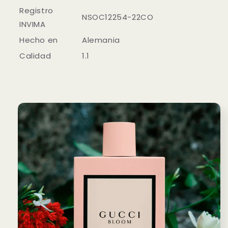
Registro
NSOC12254-22CO
INVIMA
Hecho en
Alemania
Calidad
1.1