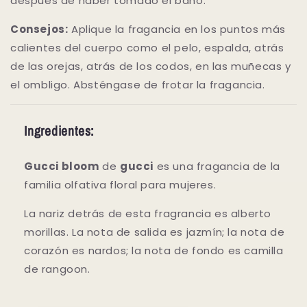
después de haber tomado el baño.
Consejos:
Aplique la fragancia en los puntos más
calientes del cuerpo como el pelo, espalda, atrás
de las orejas, atrás de los codos, en las muñecas y
el ombligo. Absténgase de frotar la fragancia.
Ingredientes:
Gucci bloom
de
gucci
es una fragancia de la
familia olfativa floral para mujeres.
La nariz detrás de esta fragrancia es alberto
morillas. La nota de salida es jazmín; la nota de
corazón es nardos; la nota de fondo es camilla
de rangoon.