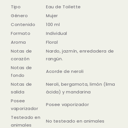
Tipo
Eau de Toilette
Género
Mujer
Contenido
100 ml
Formato
Individual
Aroma
Floral
Notas de
Nardo, jazmín, enredadera de
corazón
rangún.
Notas de
Acorde de neroli
fondo
Notas de
Neroli, bergamota, limón (lima
salida
ácida) y mandarina
Posee
Posee vaporizador
vaporizador
Testeado en
No testeado en animales
animales