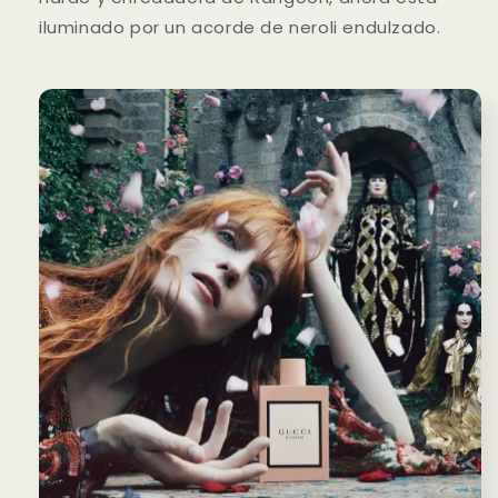
iluminado por un acorde de neroli endulzado.