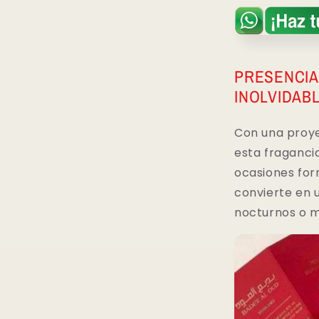
PRESENCIA
INOLVIDAB
Con una proye
esta fragancia
ocasiones form
convierte en 
nocturnos o m