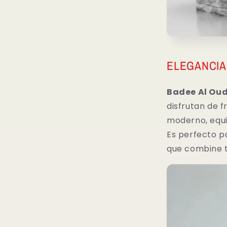
ELEGANCIA
Badee Al Oud
disfrutan de 
moderno, equi
Es perfecto p
que combine tr