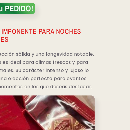
 IMPONENTE PARA NOCHES
LES
cción sólida y una longevidad notable,
 es ideal para climas frescos y para
ales. Su carácter intenso y lujoso lo
una elección perfecta para eventos
omentos en los que deseas destacar.