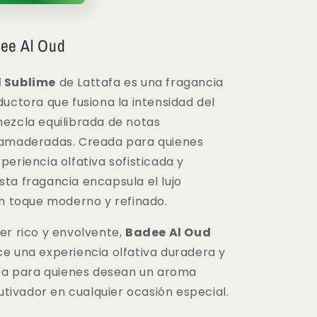
ee Al Oud
 Sublime
de Lattafa es una fragancia
uctora que fusiona la intensidad del
ezcla equilibrada de notas
 amaderadas. Creada para quienes
eriencia olfativa sofisticada y
ta fragancia encapsula el lujo
un toque moderno y refinado.
er rico y envolvente,
Badee Al Oud
e una experiencia olfativa duradera y
cta para quienes desean un aroma
autivador en cualquier ocasión especial.