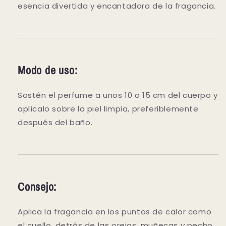
esencia divertida y encantadora de la fragancia.
Modo de uso:
Sostén el perfume a unos 10 o 15 cm del cuerpo y
aplícalo sobre la piel limpia, preferiblemente
después del baño.
Consejo:
Aplica la fragancia en los puntos de calor como
el cuello, detrás de las orejas, muñecas y pecho.