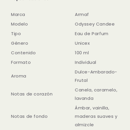
Marca
Armaf
Modelo
Odyssey Candee
Tipo
Eau de Parfum
Género
Unicex
Contenido
100 ml
Formato
Individual
Dulce-Ambarado-
Aroma
Frutal
Canela, caramelo,
Notas de corazón
lavanda
Ámbar, vainilla,
Notas de fondo
maderas suaves y
almizcle