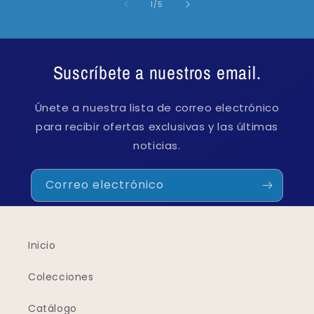
de
1
/
5
Suscríbete a nuestros email.
Únete a nuestra lista de correo electrónico
para recibir ofertas exclusivas y las últimas
noticias.
Correo electrónico
Inicio
Colecciones
Catálogo