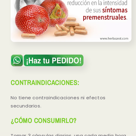
CONTRAINDICACIONES:
No tiene contraindicaciones ni efectos
secundarios.
¿CÓMO CONSUMIRLO?
Tomar 3 cápsulas diarias, una cada media hora