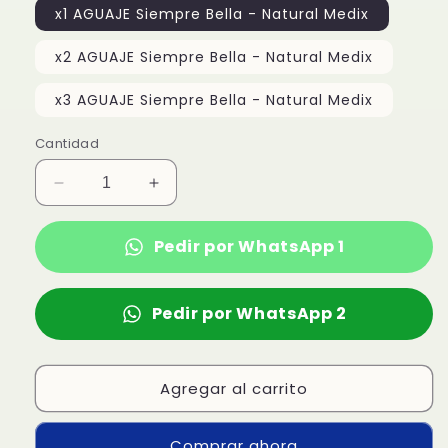
x1 AGUAJE Siempre Bella - Natural Medix
x2 AGUAJE Siempre Bella - Natural Medix
x3 AGUAJE Siempre Bella - Natural Medix
Cantidad
Reducir
Aumentar
cantidad
cantidad
para
para
Pedir por WhatsApp 1
AGUAJE
AGUAJE
Siempre
Siempre
Bella
Bella
Pedir por WhatsApp 2
-
-
Natural
Natural
Medix
Medix
Agregar al carrito
Comprar ahora